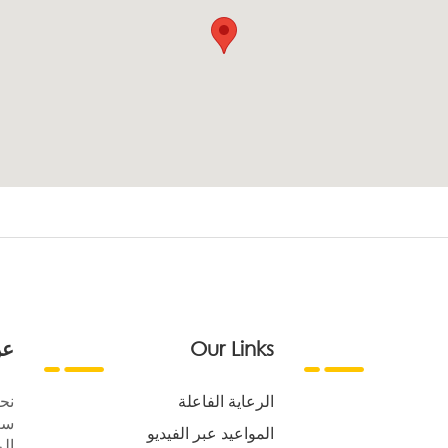
Our Links
عن
الرعاية الفاعلة
نح
سع
المواعيد عبر الفيديو
الر