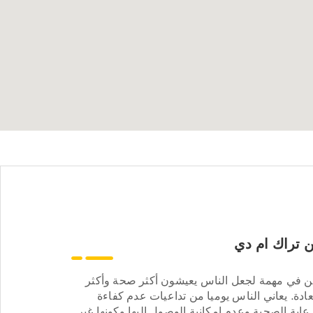
 تراك ام دي
ن في مهمة لجعل الناس يعيشون أكثر صحة وأكثر
ادة. يعاني الناس يوميا من تداعيات عدم كفاءة
عاية الصحية وعدم إمكانية الوصول إليها وكونها غير