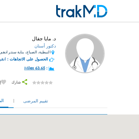
د. مايا جفال
دكتور أسنان
النبطية، الصباح، بناية سنتر ادهم 
الحصول على الاتجاهات :
انقر
63.65 Miles
:
شارك
إ
ال
تقييم المرضى