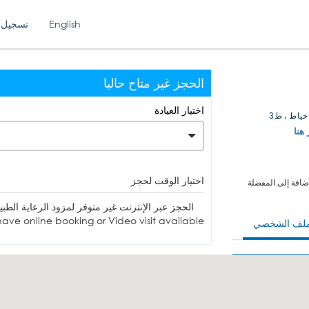
English
تسجيل 
الحجز غير متاح حاليا
اختيار العيادة
خياط ، ط3
 هنا
اختيار الوقت لحجز
ضافة إلى المفضلة
الحجز عبر الإنترنت غير متوفر لمزود الرعاية الطبية. يمكنك الاتصا
ave online booking or Video visit available.
ملف الشخصي