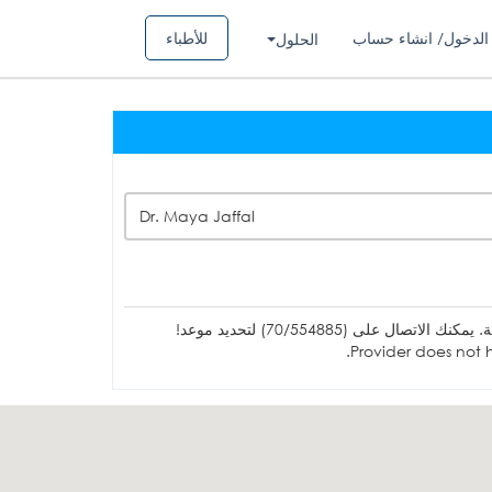
الدخول/ انشاء حساب
للأطباء
الحلول
Dr. Maya Jaffal
ل على (70/554885) لتحديد موعد!
Provider does not h