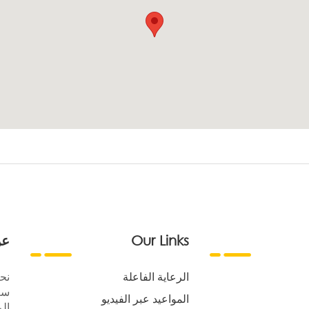
Our Links
عن
الرعاية الفاعلة
نح
سع
المواعيد عبر الفيديو
الر