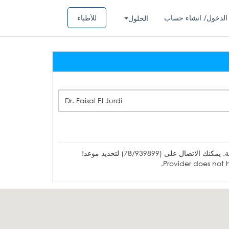
الدخول/ انشاء حساب
للأطباء
الحلول
Dr. Faisal El Jurdi
ل على (78/939899) لتحديد موعد!
Provider does not h