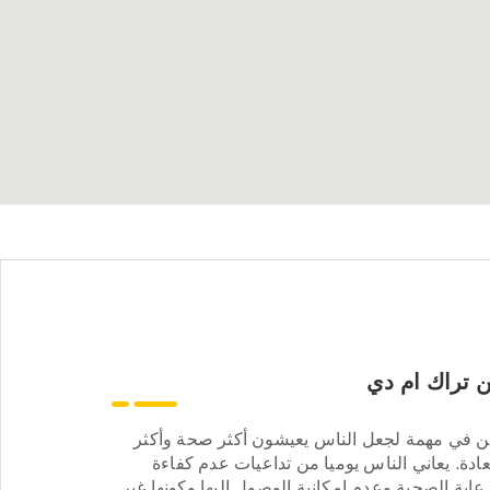
 تراك ام دي
ن في مهمة لجعل الناس يعيشون أكثر صحة وأكثر
ادة. يعاني الناس يوميا من تداعيات عدم كفاءة
عاية الصحية وعدم إمكانية الوصول إليها وكونها غير