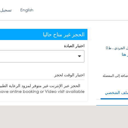
English
تسجيل 
الحجز غير متاح حاليا
اختيار العيادة
 الجردي ، ط0
 هنا
اختيار الوقت لحجز
ضافة إلى المفضلة
الحجز عبر الإنترنت غير متوفر لمزود الرعاية الطبية. يمكنك الاتصا
ave online booking or Video visit available.
ملف الشخصي