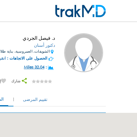
د. فيصل الجردي
دكتور أسنان
الشويفات، العمروسية، بناية طلال
الحصول على الاتجاهات :
انقر
32.04 Miles
:
شارك
إ
ال
تقييم المرضى