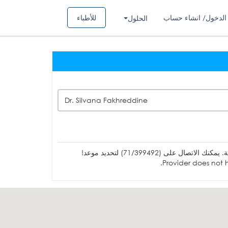
الدخول/ انشاء حساب
للأطباء
الحلول
Dr. Silvana Fakhreddine
ل على (71/399492) لتحديد موعد!
Provider does not h