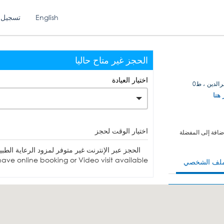
English
تسجيل 
الحجز غير متاح حاليا
اختيار العيادة
الدين ، ط0
 هنا
اختيار الوقت لحجز
ضافة إلى المفضلة
الحجز عبر الإنترنت غير متوفر لمزود الرعاية الطبية. يمكنك الاتصا
ave online booking or Video visit available.
ملف الشخصي