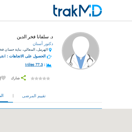
د. سلفانا فخر الدين
دكتور أسنان
الهرمل، المعالي، بناية حسان فخر
الحصول على الاتجاهات :
انقر
77.3 Miles
:
شارك
إ
ال
تقييم المرضى