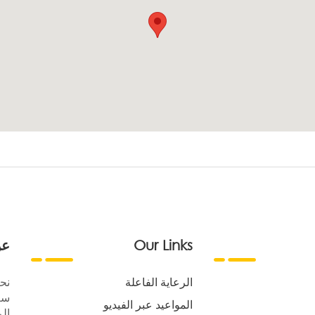
Our Links
عن
الرعاية الفاعلة
نح
سع
المواعيد عبر الفيديو
الر