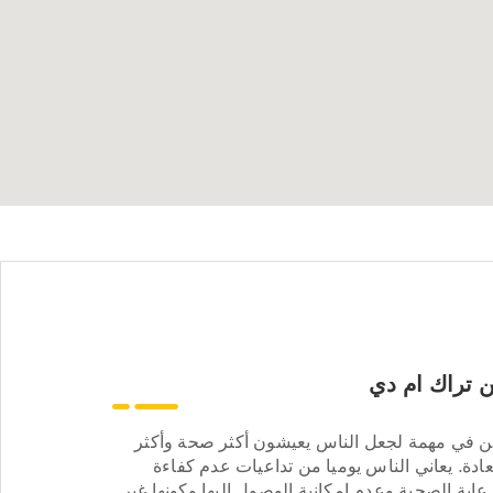
 تراك ام دي
ن في مهمة لجعل الناس يعيشون أكثر صحة وأكثر
ادة. يعاني الناس يوميا من تداعيات عدم كفاءة
عاية الصحية وعدم إمكانية الوصول إليها وكونها غير