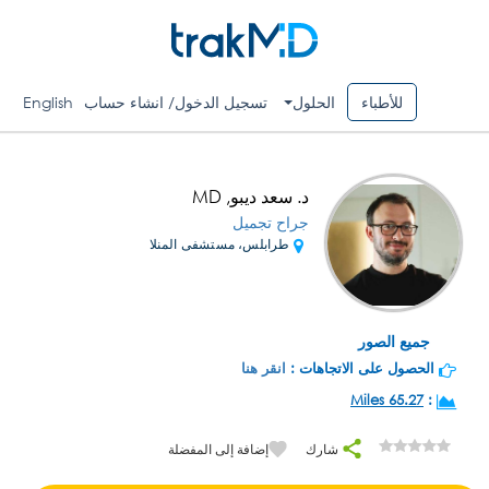
للأطباء
الحلول
تسجيل الدخول/ انشاء حساب
English
د. سعد ديبو, MD
جراح تجميل
طرابلس، مستشفى المنلا
جميع الصور
الحصول على الاتجاهات :
انقر هنا
65.27 Miles
:
شارك
إضافة إلى المفضلة