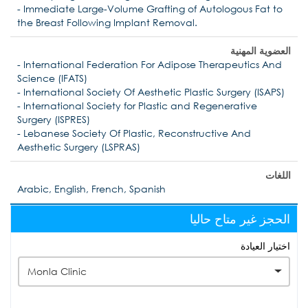
- Immediate Large-Volume Grafting of Autologous Fat to
the Breast Following Implant Removal.
العضوية المهنية
- International Federation For Adipose Therapeutics And
Science (IFATS)
- International Society Of Aesthetic Plastic Surgery (ISAPS)
- International Society for Plastic and Regenerative
Surgery (ISPRES)
- Lebanese Society Of Plastic, Reconstructive And
Aesthetic Surgery (LSPRAS)
اللغات
Arabic, English, French, Spanish
الحجز غير متاح حاليا
اختيار العيادة
Monla Clinic