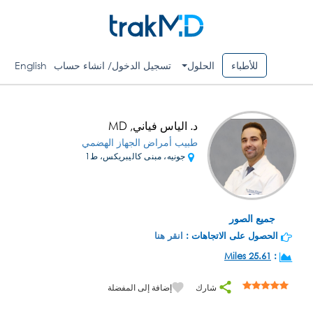
للأطباء
الحلول
تسجيل الدخول/ انشاء حساب
English
د. الياس فياني, MD
طبيب أمراض الجهاز الهضمي
جونيه، مبنى كاليبريكس، ط1
جميع الصور
الحصول على الاتجاهات :
انقر هنا
25.61 Miles
:
شارك
إضافة إلى المفضلة