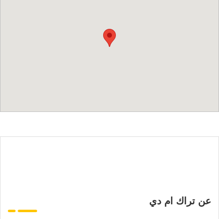
عن تراك ام دي