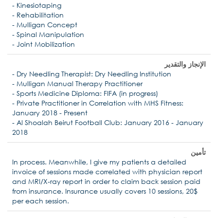
- Kinesiotaping
- Rehabilitation
- Mulligan Concept
- Spinal Manipulation
- Joint Mobilization
الإنجاز والتقدير
- Dry Needling Therapist: Dry Needling Institution
- Mulligan Manual Therapy Practitioner
- Sports Medicine Diploma: FIFA (in progress)
- Private Practitioner in Correlation with MHS Fitness:
January 2018 - Present
- Al Shoalah Beirut Football Club: January 2016 - January
2018
تأمين
In process. Meanwhile, I give my patients a detailed
invoice of sessions made correlated with physician report
and MRI/X-ray report in order to claim back session paid
from insurance. Insurance usually covers 10 sessions, 20$
per each session.