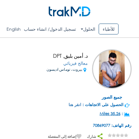
للأطباء
الحلول
تسجيل الدخول/ انشاء حساب
English
د. أمين بليق, DPT
معالج فيزيائي
بيروت، توماس اديسون
جميع الصور
الحصول على الاتجاهات :
انقر هنا
35.26 Miles
:
رقم الهاتف: 70869077
شارك
إضافة إلى المفضلة