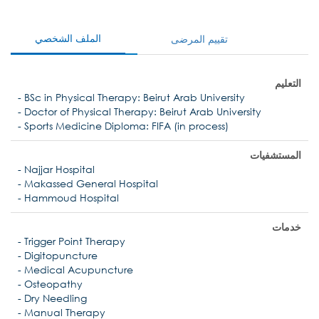
الملف الشخصي
تقييم المرضى
التعليم
- BSc in Physical Therapy: Beirut Arab University
- Doctor of Physical Therapy: Beirut Arab University
- Sports Medicine Diploma: FIFA (in process)
المستشفيات
- Najjar Hospital
- Makassed General Hospital
- Hammoud Hospital
خدمات
- Trigger Point Therapy
- Digitopuncture
- Medical Acupuncture
- Osteopathy
- Dry Needling
- Manual Therapy