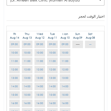
Dr. Ameen Bleik Clinic (Ramleh Al Bayda)
اختيار الوقت لحجز
Fri
Thu
Wed
Tue
Mon
Sun
Sat
Aug 14
Aug 13
Aug 12
Aug 11
Aug 10
Aug 09
Aug 08
09:00
09:00
09:00
09:00
09:00
-----
---
10:00
10:00
10:00
10:00
10:00
11:00
11:00
11:00
11:00
11:00
12:00
12:00
12:00
12:00
12:00
13:00
13:00
13:00
13:00
13:00
14:00
14:00
14:00
14:00
14:00
15:00
15:00
15:00
15:00
15:00
16:00
16:00
16:00
16:00
16:00