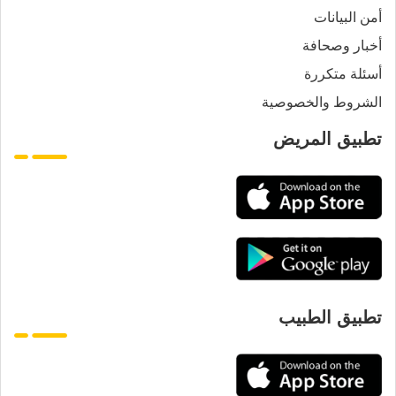
أمن البيانات
أخبار وصحافة
أسئلة متكررة
الشروط والخصوصية
تطبيق المريض
تطبيق الطبيب