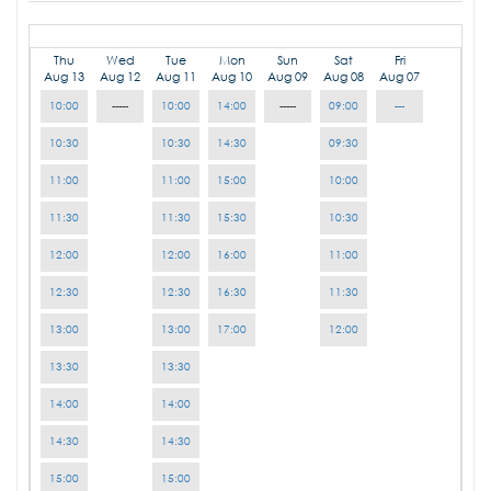
Thu
Wed
Tue
Mon
Sun
Sat
Fri
Aug 13
Aug 12
Aug 11
Aug 10
Aug 09
Aug 08
Aug 07
10:00
-----
10:00
14:00
-----
09:00
---
10:30
10:30
14:30
09:30
11:00
11:00
15:00
10:00
11:30
11:30
15:30
10:30
12:00
12:00
16:00
11:00
12:30
12:30
16:30
11:30
13:00
13:00
17:00
12:00
13:30
13:30
14:00
14:00
14:30
14:30
15:00
15:00