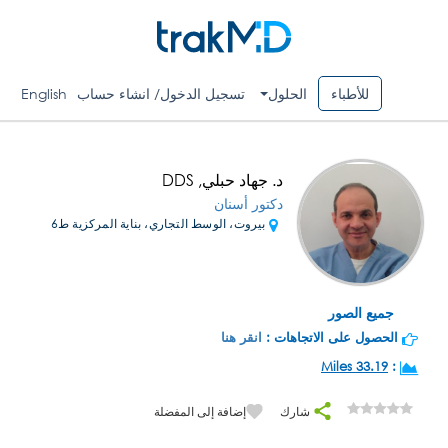
للأطباء
الحلول
تسجيل الدخول/ انشاء حساب
English
د. جهاد حبلي, DDS
دكتور أسنان
بيروت، الوسط التجاري، بناية المركزية ط6
جميع الصور
الحصول على الاتجاهات :
انقر هنا
33.19 Miles
:
شارك
إضافة إلى المفضلة