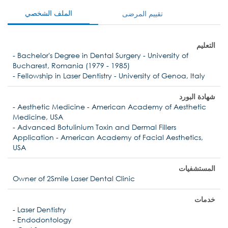
الملف الشخصي
تقييم المرضى
التعليم
- Bachelor's Degree in Dental Surgery - University of
Bucharest, Romania (1979 - 1985)
- Fellowship in Laser Dentistry - University of Genoa, Italy
شهادة البورد
- Aesthetic Medicine - American Academy of Aesthetic
Medicine, USA
- Advanced Botulinium Toxin and Dermal Fillers
Application - American Academy of Facial Aesthetics,
USA
المستشفيات
Owner of 2Smile Laser Dental Clinic
خدمات
- Laser Dentistry
- Endodontology