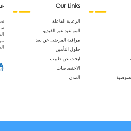
Our Links
عن
الرعاية الفاعلة
نح
سع
المواعيد عبر الفيديو
الر
مراقبة المرضى عن بعد
مر
ال
حلول التأمين
ابحث عن طبيب
الاختصاصات
صوصية
المدن