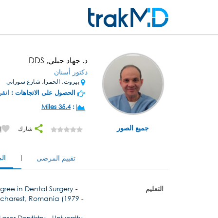
د. جهاد حبلي, DDS
دكتور أسنان
بيروت، الحمرا، شارع سوراتي
الحصول على الاتجاهات :
انقر
35.4 Miles
:
جميع الصور
شارك
إ
ال
تقييم المرضى
التعليم
gree in Dental Surgery -
Bucharest, Romania (1979 -
Laser Dentistry - University