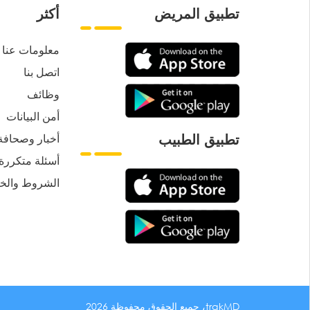
تطبيق المريض
أكثر
معلومات عنا
اتصل بنا
وظائف
أمن البيانات
أخبار وصحافة
تطبيق الطبيب
أسئلة متكررة
الشروط والخ
trakMD، جميع الحقوق محفوظة 2026