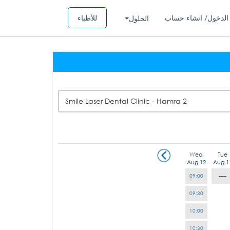
الدخول/ انشاء حساب
للأطباء
الحلول
2 Smile Laser Dental Clinic - Hamra
Wed
Tue
Aug 12
Aug 1
09:00
-----
09:30
10:00
10:30