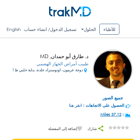
للأطباء
الحلول
تسجيل الدخول/ انشاء حساب
English
د. طارق أبو حمدان, MD
طبيب أمراض الجهاز الهضمي
دوحة عرمون، اوتوستراد خلدة، بناية حلبي ط1
جميع الصور
الحصول على الاتجاهات :
انقر هنا
37.12 Miles
:
شارك
إضافة إلى المفضلة