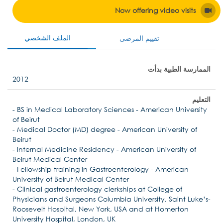
Now offering video visits
الملف الشخصي
تقييم المرضى
الممارسة الطبية بدأت
2012
التعليم
- BS in Medical Laboratory Sciences - American University
of Beirut
- Medical Doctor (MD) degree - American University of
Beirut
- Internal Medicine Residency - American University of
Beirut Medical Center
- Fellowship training in Gastroenterology - American
University of Beirut Medical Center
- Clinical gastroenterology clerkships at College of
Physicians and Surgeons Columbia University, Saint Luke’s-
Roosevelt Hospital, New York, USA and at Homerton
University Hospital, London, UK