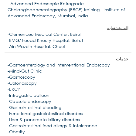
- Advanced Endoscopic Retrograde
Cholangiopancreatography (ERCP) training - Institute of
Advanced Endoscopy, Mumbai, India
المستشفيات
-Clemenceu Medical Center, Beirut
-BMG/ Fouad Khoury Hospital, Beirut
-Ain Wazein Hospital, Chouf
خدمات
-Gastroenterology and Interventional Endoscopy
-Mind-Gut Clinic
-Gastroscopy
-Colonoscopy
-ERCP
-Intragastric balloon
-Capsule endoscopy
-Gastrointestinal bleeding
-Functional gastrointestinal disorders
-Liver & pancreato-biliary disorders
-Gastrointestinal food allergy & intolerance
-Obesity