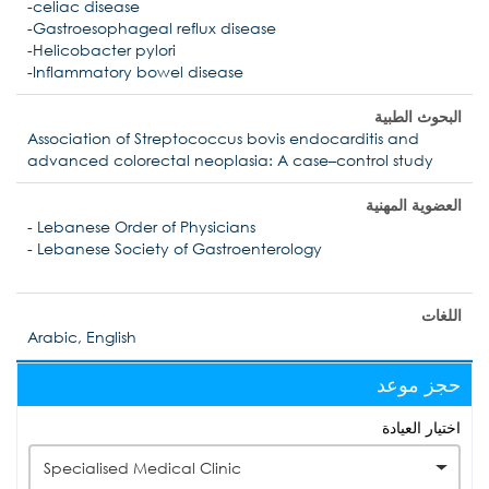
-celiac disease
-Gastroesophageal reflux disease
-Helicobacter pylori
-Inflammatory bowel disease
البحوث الطبية
Association of Streptococcus bovis endocarditis and
advanced colorectal neoplasia: A case–control study
العضوية المهنية
- Lebanese Order of Physicians
- Lebanese Society of Gastroenterology
اللغات
Arabic, English
حجز موعد
اختيار العيادة
Specialised Medical Clinic