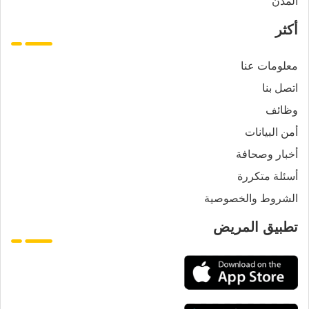
المدن
أكثر
معلومات عنا
اتصل بنا
وظائف
أمن البيانات
أخبار وصحافة
أسئلة متكررة
الشروط والخصوصية
تطبيق المريض