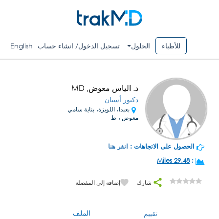
للأطباء
الحلول
تسجيل الدخول/ انشاء حساب
English
د. الياس معوض, MD
دكتور أسنان
بعبدا، اللويزة، بناية سامي
معوض ، ط
الحصول على الاتجاهات :
انقر هنا
29.48 Miles
:
شارك
إضافة إلى المفضلة
الملف
تقييم