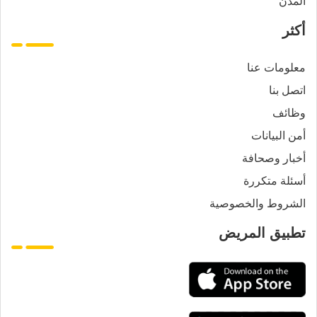
المدن
أكثر
معلومات عنا
اتصل بنا
وظائف
أمن البيانات
أخبار وصحافة
أسئلة متكررة
الشروط والخصوصية
تطبيق المريض