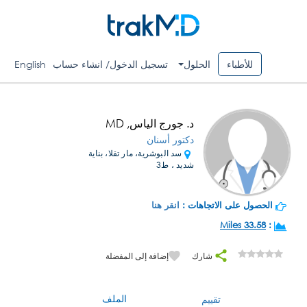
للأطباء
الحلول
تسجيل الدخول/ انشاء حساب
English
د. جورج الياس, MD
دكتور أسنان
سد البوشرية، مار تقلا، بناية
شديد ، ط3
الحصول على الاتجاهات :
انقر هنا
33.58 Miles
:
شارك
إضافة إلى المفضلة
الملف
تقييم