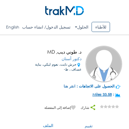
للأطباء
الحلول
تسجيل الدخول/ انشاء حساب
English
د. طوني ديب, MD
دكتور أسنان
حرش تابت، نعوم لبكي، بناية
عساف ، ط-
الحصول على الاتجاهات :
انقر هنا
33.58 Miles
:
شارك
إضافة إلى المفضلة
الملف
تقييم