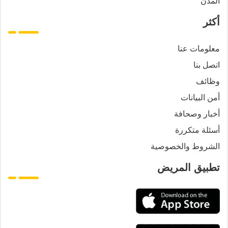
المدن
أكثر
معلومات عنا
اتصل بنا
وظائف
أمن البيانات
أخبار وصحافة
أسئلة متكررة
الشروط والخصوصية
تطبيق المريض