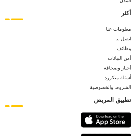
المدن
أكثر
معلومات عنا
اتصل بنا
وظائف
أمن البيانات
أخبار وصحافة
أسئلة متكررة
الشروط والخصوصية
تطبيق المريض