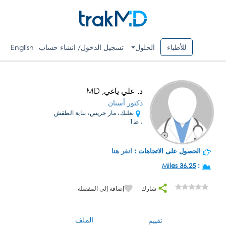
للأطباء
الحلول
تسجيل الدخول/ انشاء حساب
English
د. علي ياغي, MD
دكتور أسنان
بعلبك، مار جريس، بناية الطقش
، ط1
الحصول على الاتجاهات :
انقر هنا
36.25 Miles
:
شارك
إضافة إلى المفضلة
الملف
تقييم