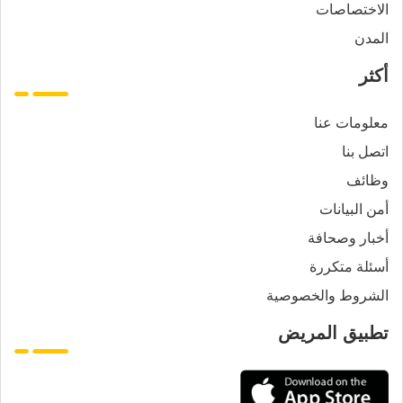
الاختصاصات
المدن
أكثر
معلومات عنا
اتصل بنا
وظائف
أمن البيانات
أخبار وصحافة
أسئلة متكررة
الشروط والخصوصية
تطبيق المريض