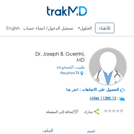
للأطباء
الحلول
تسجيل الدخول/ انشاء حساب
English
Dr. Joseph B. Guerrini,
MD
طبيب الشيخوخة
Houston,TX
الحصول على الاتجاهات :
انقر هنا
11285.12 Miles
:
شارك
إضافة إلى المفضلة
الملف
تقييم