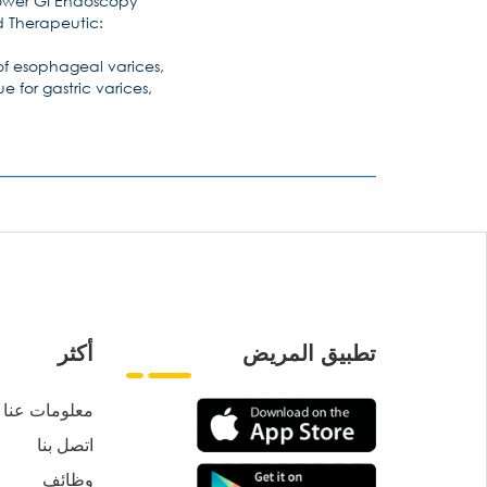
ower GI Endoscopy
d Therapeutic:
of esophageal varices,
 for gastric varices,
,
تطبيق المريض
أكثر
معلومات عنا
اتصل بنا
وظائف