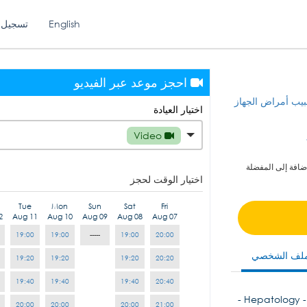
English
تسجيل 
احجز موعد عبر الفيديو
يب أمراض الجهاز
اختيار العيادة
Video
ضافة إلى المفضلة
اختيار الوقت لحجز
Tue
Mon
Sun
Sat
Fri
2
Aug 11
Aug 10
Aug 09
Aug 08
Aug 07
19:00
19:00
-----
19:00
20:00
ملف الشخصي
19:20
19:20
19:20
20:20
19:40
19:40
19:40
20:40
- Hepatology - 
20:00
20:00
20:00
21:00