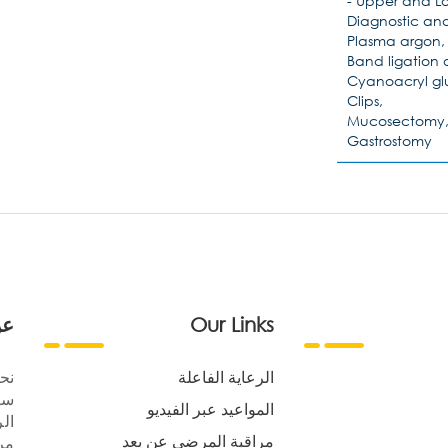
- Upper and L
Diagnostic an
Plasma argon,
Band ligation 
Cyanoacryl glue
Clips,
Mucosectomy
Gastrostomy
Our Links
عن
الرعاية الفاعلة
نح
سع
المواعيد عبر الفيديو
الر
مراقبة المرضى عن بعد
مر