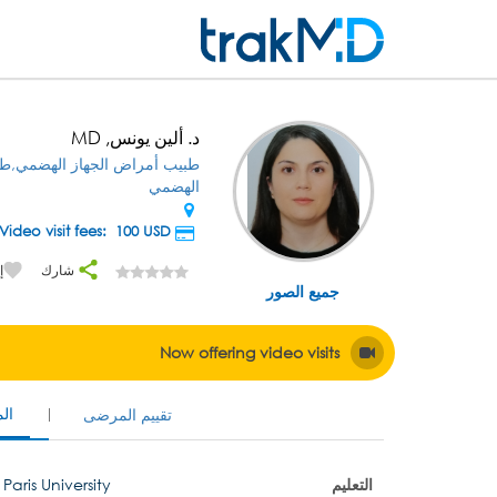
د. ألين يونس, MD
طبيب أمراض الجهاز الهضمي,طب
الهضمي
USD
Video visit fees: 100
شارك
إ
جميع الصور
Now offering video visits
ال
تقييم المرضى
التعليم
Paris University