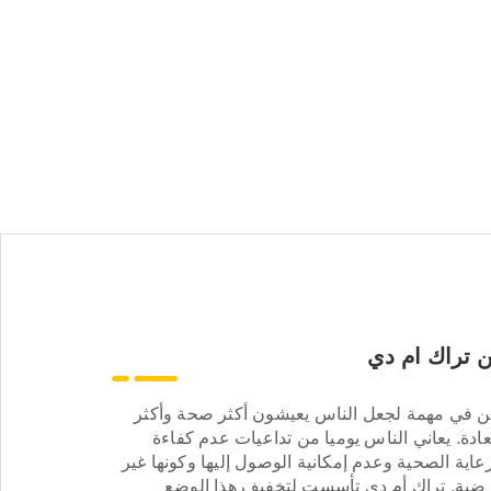
 تراك ام دي
ن في مهمة لجعل الناس يعيشون أكثر صحة وأكثر
ادة. يعاني الناس يوميا من تداعيات عدم كفاءة
عاية الصحية وعدم إمكانية الوصول إليها وكونها غير
ضية. تراك أم دي تأسست لتخفيف هذا الوضع