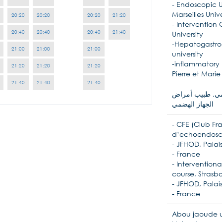
- Endoscopic U
Marseilles Unive
20:20
20:20
20:20
21:20
- Intervention
20:40
20:40
20:40
21:40
University
-Hepatogastro
21:00
21:00
21:00
university
-inflammatory
21:20
21:20
21:20
Pierre et Marie 
21:40
21:40
21:40
مي, طبيب أمراض
الجهاز الهضمي
- CFE (Club F
d’echoendosco
- JFHOD, Palais
- France
- Interventio
course, Strasb
- JFHOD, Palais
- France
Abou jaoude un