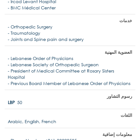
- Ircad Levant Hospital
- BMC Médical Center
خدمات
- Orthopedic Surgery
- Traumatology
- Joints and Spine pain and surgery
العضوية المهنية
- Lebanese Order of Physicians
- Lebanese Society of Orthopedic Surgeon
- President of Medical Committee at Rosary Sisters
Hospital
- Previous Board Member of Lebanese Order of Physicians
رسوم التشاور
LBP
50
اللغات
Arabic, English, French
معلومات إضافية