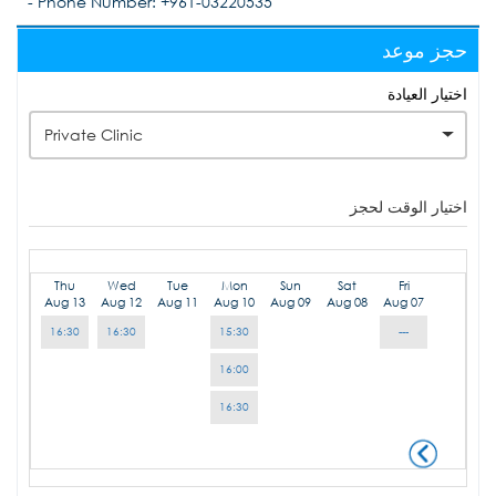
- Phone Number: +961-03220535
حجز موعد
اختيار العيادة
Private Clinic
اختيار الوقت لحجز
Thu
Wed
Tue
Mon
Sun
Sat
Fri
Aug 13
Aug 12
Aug 11
Aug 10
Aug 09
Aug 08
Aug 07
16:30
16:30
15:30
---
16:00
16:30