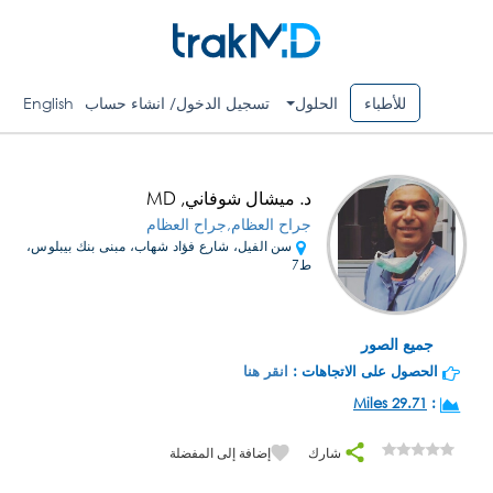
للأطباء
الحلول
تسجيل الدخول/ انشاء حساب
English
د. ميشال شوفاني, MD
جراح العظام,جراح العظام
سن الفيل، شارع فؤاد شهاب، مبنى بنك بيبلوس،
ط7
جميع الصور
الحصول على الاتجاهات :
انقر هنا
29.71 Miles
:
شارك
إضافة إلى المفضلة