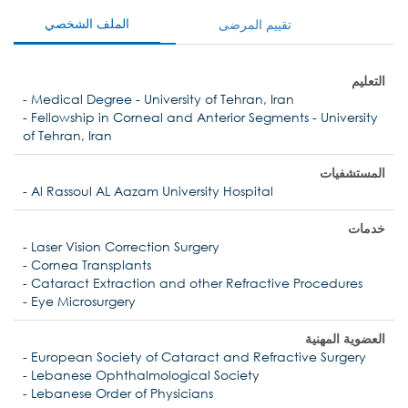
الملف الشخصي
تقييم المرضى
التعليم
- Medical Degree - University of Tehran, Iran
- Fellowship in Corneal and Anterior Segments - University
of Tehran, Iran
المستشفيات
- Al Rassoul AL Aazam University Hospital
خدمات
- Laser Vision Correction Surgery
- Cornea Transplants
- Cataract Extraction and other Refractive Procedures
- Eye Microsurgery
العضوية المهنية
- European Society of Cataract and Refractive Surgery
- Lebanese Ophthalmological Society
- Lebanese Order of Physicians