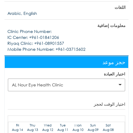
اللغات
Arabic, English
معلومات إضافية
Clinic Phone Number:
IC Center: +961-01841206
Riyaq Clinic: +961-08901557
Mobile Phone Number: +961-03715602
حجز موعد
اختيار العيادة
AL Nour Eye Health Clinic
اختيار الوقت لحجز
Fri
Thu
Wed
Tue
Mon
Sun
Sat
Aug 14
Aug 13
Aug 12
Aug 11
Aug 10
Aug 09
Aug 08