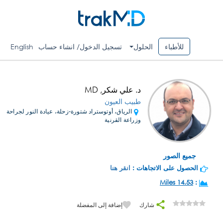
للأطباء
الحلول
تسجيل الدخول/ انشاء حساب
English
د. علي شكر, MD
طبيب العيون
الرياق، أوتوستراد شتورة-زحلة، عيادة النور لجراحة
وزراعة القرنية
جميع الصور
الحصول على الاتجاهات :
انقر هنا
14.53 Miles
:
شارك
إضافة إلى المفضلة