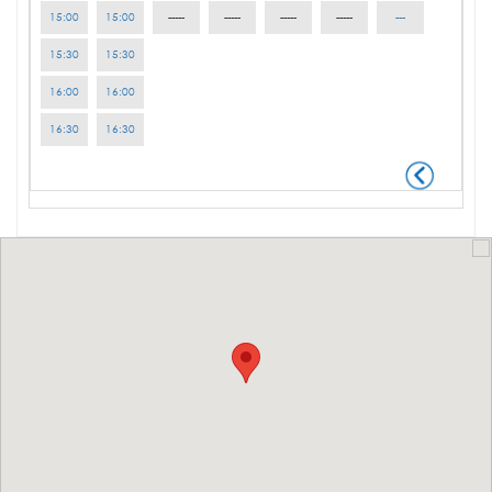
15:00
15:00
-----
-----
-----
-----
---
15:30
15:30
16:00
16:00
16:30
16:30