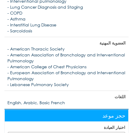
- Interventional pulmonology
- Lung Cancer Diagnosis and Staging
- COPD
- Asthma
- Interstitial Lung Disease
- Sarcoidosis
العضوية المهنية
- American Thoracic Society
- American Association of Bronchology and Interventional
Pulmonology
- American College of Chest Physicians
- European Association of Bronchology and Interventional
Pulmonology
- Lebanese Pulmonary Society
اللغات
English, Arabic, Basic French
حجز موعد
اختيار العيادة