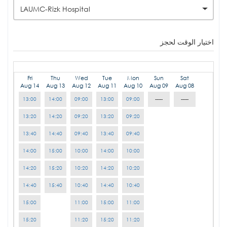
LAUMC-Rizk Hospital
اختيار الوقت لحجز
Fri
Thu
Wed
Tue
Mon
Sun
Sat
Aug 14
Aug 13
Aug 12
Aug 11
Aug 10
Aug 09
Aug 08
13:00
14:00
09:00
13:00
09:00
-----
-----
13:20
14:20
09:20
13:20
09:20
13:40
14:40
09:40
13:40
09:40
14:00
15:00
10:00
14:00
10:00
14:20
15:20
10:20
14:20
10:20
14:40
15:40
10:40
14:40
10:40
15:00
11:00
15:00
11:00
15:20
11:20
15:20
11:20