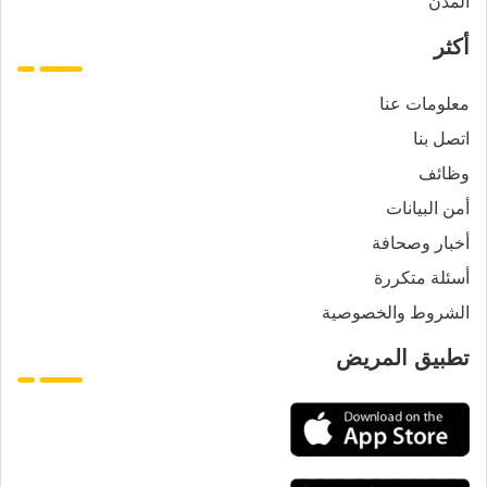
المدن
أكثر
معلومات عنا
اتصل بنا
وظائف
أمن البيانات
أخبار وصحافة
أسئلة متكررة
الشروط والخصوصية
تطبيق المريض