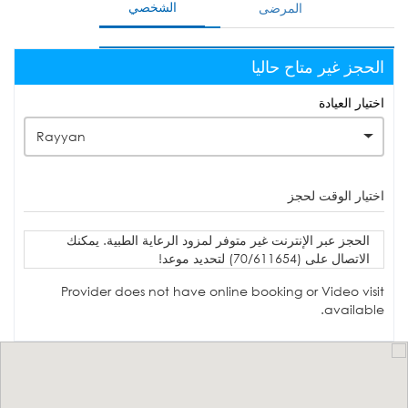
الشخصي
المرضى
الحجز غير متاح حاليا
اختيار العيادة
Rayyan
اختيار الوقت لحجز
الحجز عبر الإنترنت غير متوفر لمزود الرعاية الطبية. يمكنك
الاتصال على (70/611654) لتحديد موعد!
Provider does not have online booking or Video visit
available.