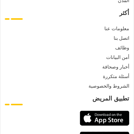
المدن
أكثر
معلومات عنا
اتصل بنا
وظائف
أمن البيانات
أخبار وصحافة
أسئلة متكررة
الشروط والخصوصية
تطبيق المريض