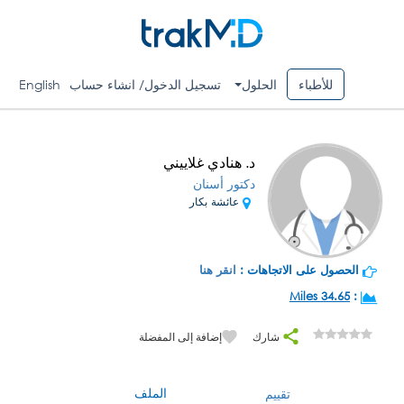
للأطباء
الحلول
تسجيل الدخول/ انشاء حساب
English
د. هنادي غلاييني
دكتور أسنان
عائشة بكار
الحصول على الاتجاهات :
انقر هنا
34.65 Miles
:
شارك
إضافة إلى المفضلة
الملف
تقييم