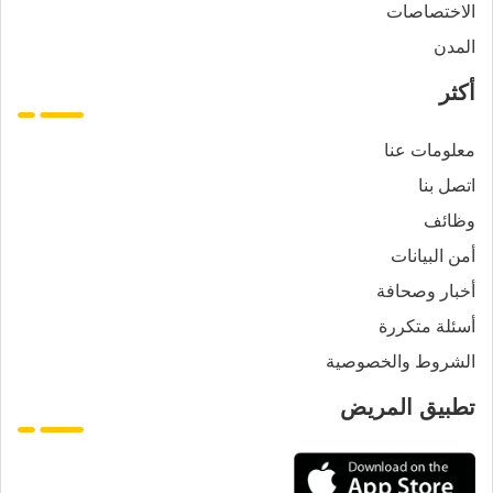
الاختصاصات
المدن
أكثر
معلومات عنا
اتصل بنا
وظائف
أمن البيانات
أخبار وصحافة
أسئلة متكررة
الشروط والخصوصية
تطبيق المريض