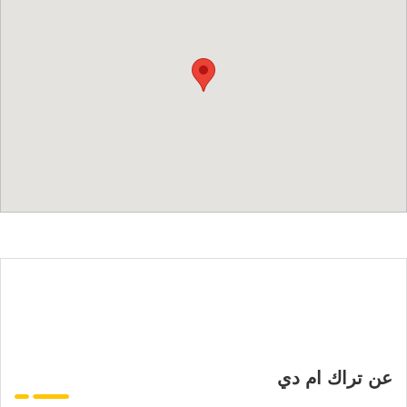
عن تراك ام دي