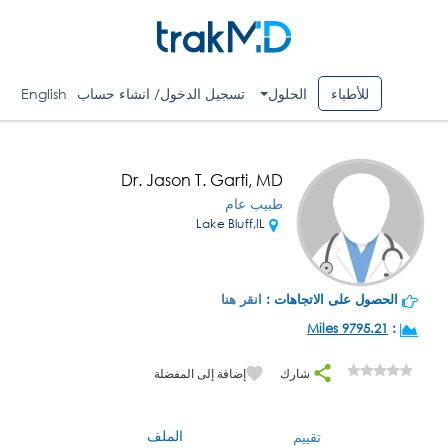
للأطباء
الحلول
تسجيل الدخول/ انشاء حساب
English
Dr. Jason T. Garti, MD
طبيب عام
Lake Bluff,IL
الحصول على الاتجاهات :
انقر هنا
9795.21 Miles
:
شارك
إضافة إلى المفضلة
الملف
تقييم