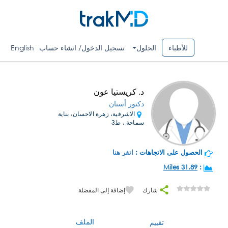
للأطباء
الحلول
تسجيل الدخول/ انشاء حساب
English
د. كريستيا عون
دكتور أسنان
الاشرفية، زهرة الاحسان، بناية
سماحة ، ط3
الحصول على الاتجاهات :
انقر هنا
31.89 Miles
:
شارك
إضافة إلى المفضلة
الملف
تقييم