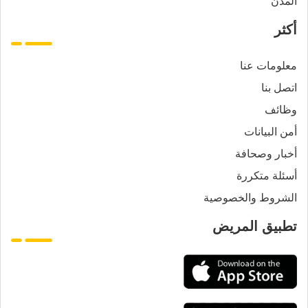
المدن
أكثر
معلومات عنا
اتصل بنا
وظائف
أمن البيانات
أخبار وصحافة
أسئلة متكررة
الشروط والخصوصية
تطبيق المريض