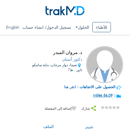
للأطباء
الحلول
تسجيل الدخول/ انشاء حساب
English
د. مروان المبدر
دكتور أسنان
صيدا، دوار مرجان، بناية سامكو
تاور ، ط7
الحصول على الاتجاهات :
انقر هنا
56.09 Miles
:
شارك
إضافة إلى المفضلة
الملف
تقييم