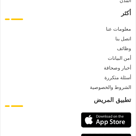
المدن
أكثر
معلومات عنا
اتصل بنا
وظائف
أمن البيانات
أخبار وصحافة
أسئلة متكررة
الشروط والخصوصية
تطبيق المريض