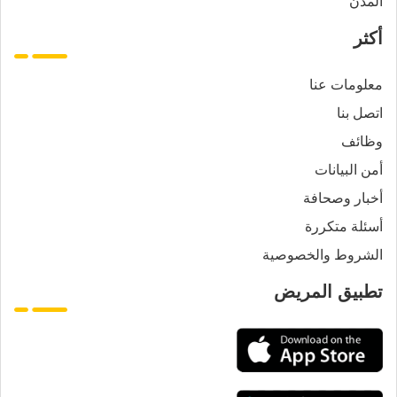
المدن
أكثر
معلومات عنا
اتصل بنا
وظائف
أمن البيانات
أخبار وصحافة
أسئلة متكررة
الشروط والخصوصية
تطبيق المريض