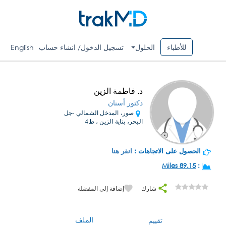
للأطباء
الحلول
تسجيل الدخول/ انشاء حساب
English
د. فاطمة الزين
دكتور أسنان
صور، المدخل الشمالي -جل
البحر، بناية الزين ، ط4
الحصول على الاتجاهات :
انقر هنا
89.15 Miles
:
شارك
إضافة إلى المفضلة
الملف
تقييم