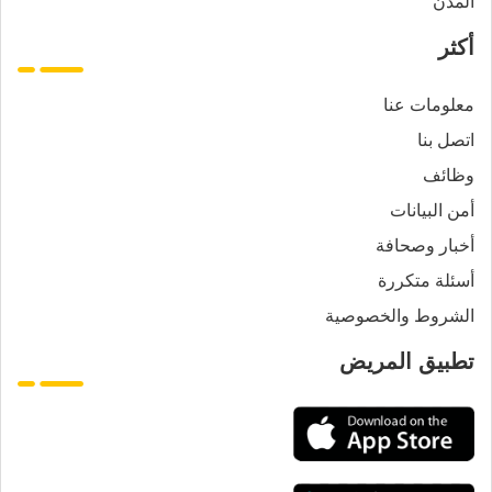
المدن
أكثر
معلومات عنا
اتصل بنا
وظائف
أمن البيانات
أخبار وصحافة
أسئلة متكررة
الشروط والخصوصية
تطبيق المريض