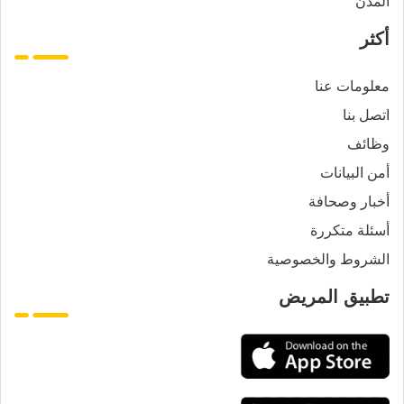
المدن
أكثر
معلومات عنا
اتصل بنا
وظائف
أمن البيانات
أخبار وصحافة
أسئلة متكررة
الشروط والخصوصية
تطبيق المريض