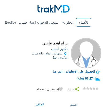
للأطباء
الحلول
تسجيل الدخول/ انشاء حساب
English
د. ابراهيم عاصي
دكتور أسنان
الشهابية، العام، بناية سنتر
شكري ، ط2
الحصول على الاتجاهات :
انقر هنا
81.27 Miles
:
شارك
إضافة إلى المفضلة
الملف
تقييم