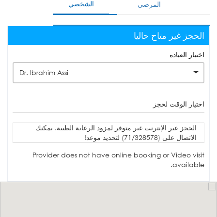
الشخصي
المرضى
الحجز غير متاح حاليا
اختيار العيادة
Dr. Ibrahim Assi
اختيار الوقت لحجز
الحجز عبر الإنترنت غير متوفر لمزود الرعاية الطبية. يمكنك
الاتصال على (71/328578) لتحديد موعد!
Provider does not have online booking or Video visit
available.