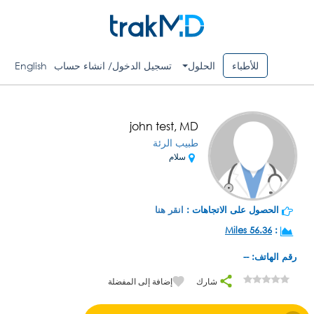
للأطباء
الحلول
تسجيل الدخول/ انشاء حساب
English
john test, MD
طبيب الرئة
سلام
الحصول على الاتجاهات :
انقر هنا
56.36 Miles
:
رقم الهاتف: --
شارك
إضافة إلى المفضلة