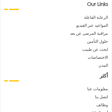
Our Links
الرعاية الفاعلة
المواعيد عبر الفيديو
مراقبة المرضى عن بعد
حلول التأمين
ابحث عن طبيب
الاختصاصات
المدن
أكثر
معلومات عنا
اتصل بنا
وظائف