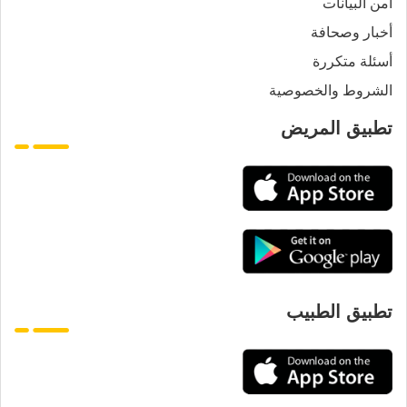
أمن البيانات
أخبار وصحافة
أسئلة متكررة
الشروط والخصوصية
تطبيق المريض
تطبيق الطبيب