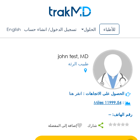
للأطباء
الحلول
تسجيل الدخول/ انشاء حساب
English
john test, MD
طبيب الرئة
الحصول على الاتجاهات :
انقر هنا
11999.54 Miles
:
رقم الهاتف: --
شارك
إضافة إلى المفضلة