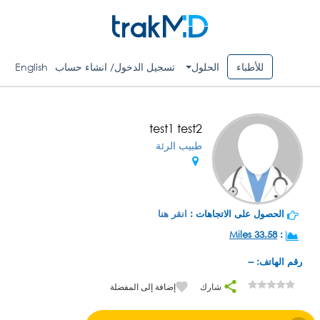
للأطباء
الحلول
تسجيل الدخول/ انشاء حساب
English
test1 test2
طبيب الرئة
الحصول على الاتجاهات :
انقر هنا
33.58 Miles
:
رقم الهاتف: --
شارك
إضافة إلى المفضلة