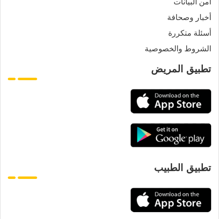
أمن البيانات
أخبار وصحافة
أسئلة متكررة
الشروط والخصوصية
تطبيق المريض
تطبيق الطبيب