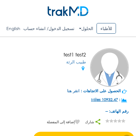
للأطباء
الحلول
تسجيل الدخول/ انشاء حساب
English
test1 test2
طبيب الرئة
الحصول على الاتجاهات :
انقر هنا
10932.47 Miles
:
رقم الهاتف: --
شارك
إضافة إلى المفضلة