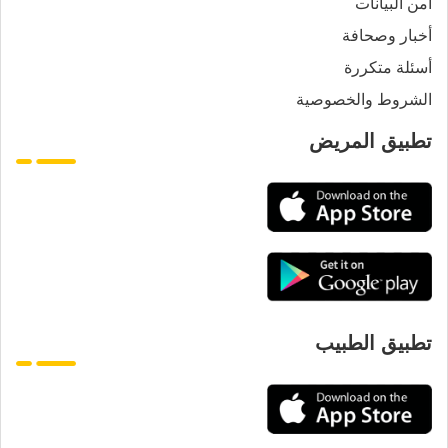
أمن البيانات
أخبار وصحافة
أسئلة متكررة
الشروط والخصوصية
تطبيق المريض
تطبيق الطبيب