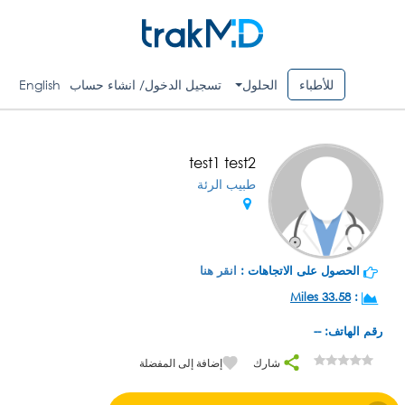
للأطباء
الحلول
تسجيل الدخول/ انشاء حساب
English
test1 test2
طبيب الرئة
الحصول على الاتجاهات :
انقر هنا
33.58 Miles
:
رقم الهاتف: --
شارك
إضافة إلى المفضلة