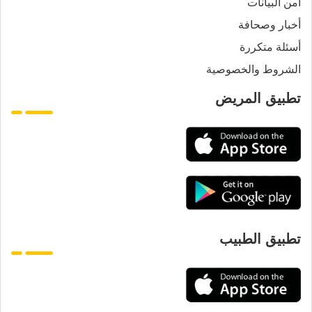
أمن البيانات
أخبار وصحافة
أسئلة متكررة
الشروط والخصوصية
تطبيق المريض
تطبيق الطبيب