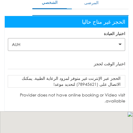
الشخصي
المرضى
الحجز غير متاح حاليا
اختيار العيادة
AUH
اختيار الوقت لحجز
الحجز عبر الإنترنت غير متوفر لمزود الرعاية الطبية. يمكنك
الاتصال على (78945621) لتحديد موعد!
Provider does not have online booking or Video visit
available.