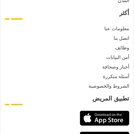
المدن
أكثر
معلومات عنا
اتصل بنا
وظائف
أمن البيانات
أخبار وصحافة
أسئلة متكررة
الشروط والخصوصية
تطبيق المريض