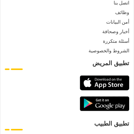
اتصل بنا
وظائف
أمن البيانات
أخبار وصحافة
أسئلة متكررة
الشروط والخصوصية
تطبيق المريض
تطبيق الطبيب