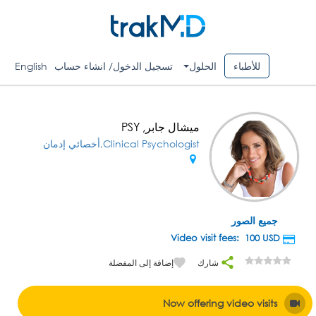
للأطباء
الحلول
تسجيل الدخول/ انشاء حساب
English
ميشال جابر, PSY
Clinical Psychologist,أخصائي إدمان
جميع الصور
USD
Video visit fees: 100
شارك
إضافة إلى المفضلة
Now offering video visits