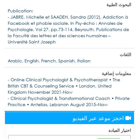
البحوث الطبية
Publication:
- JABRE, Michelle et SAADEH, Sandra (2012), Addiction à
Facebook et phobie sociale. In Psy-écho : Annales de
Psychologie, Vol 27. pp.73-114, Beyrouth, Publications de
la Faculté des lettres et des sciences humaines –
Université Saint Joseph
اللغات
Arabic, English, French, Spanish, Italian
معلومات إضافية
- Online Clinical Psychologist & Psychotherapist • The
British CBT & Counseling Service • London, United
Kingdom November 2021-Now
- Clinical Psychologist & Transformational Coach • Private
Practice • Antelias, Lebanon August 2015–Now
احجز موعد عبر الفيديو
اختيار العيادة