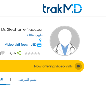
Dr. Stephanie Naccour
طبيب عائلة
USD
Video visit fees:
شارك
إ
Now offering video visits
ال
تقييم المرضى