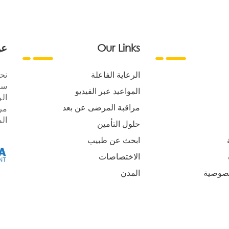
Our Links
عن
الرعاية الفاعلة
نح
سع
المواعيد عبر الفيديو
الر
مراقبة المرضى عن بعد
مر
ال
حلول التأمين
ابحث عن طبيب
الاختصاصات
صوصية
المدن