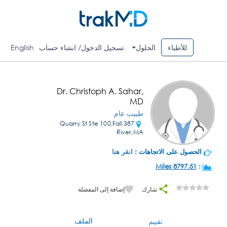
للأطباء
الحلول
تسجيل الدخول/ انشاء حساب
English
Dr. Christoph A. Sahar,
MD
طبيب عام
387 Quarry St Ste 100,Fall
River,MA
الحصول على الاتجاهات :
انقر هنا
8797.51 Miles
:
شارك
إضافة إلى المفضلة
الملف
تقييم