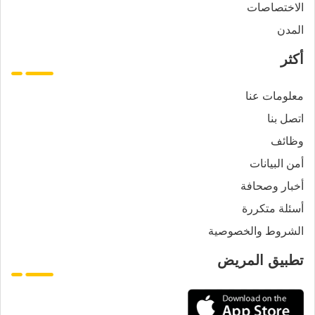
الاختصاصات
المدن
أكثر
معلومات عنا
اتصل بنا
وظائف
أمن البيانات
أخبار وصحافة
أسئلة متكررة
الشروط والخصوصية
تطبيق المريض