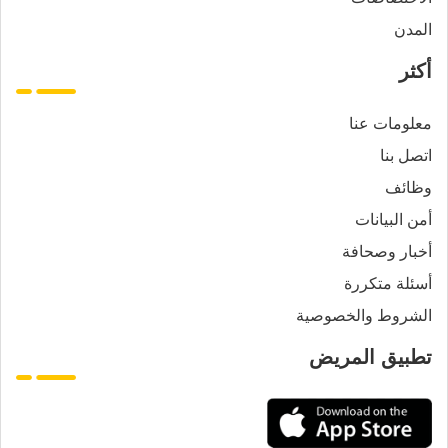
المدن
أكثر
معلومات عنا
اتصل بنا
وظائف
أمن البيانات
أخبار وصحافة
أسئلة متكررة
الشروط والخصوصية
تطبيق المريض