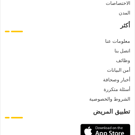
الاختصاصات
المدن
أكثر
معلومات عنا
اتصل بنا
وظائف
أمن البيانات
أخبار وصحافة
أسئلة متكررة
الشروط والخصوصية
تطبيق المريض