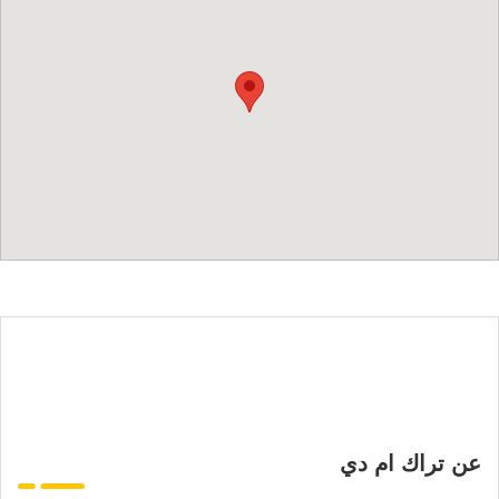
عن تراك ام دي