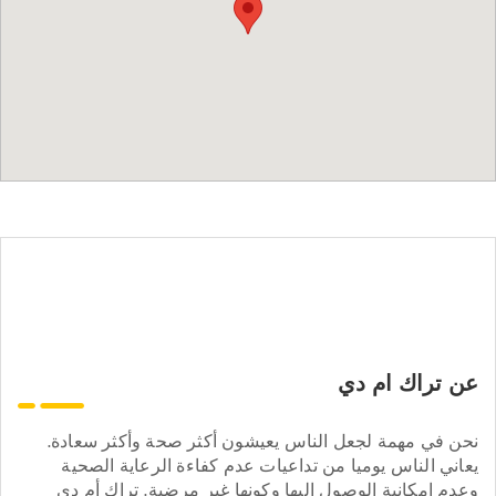
عن تراك ام دي
نحن في مهمة لجعل الناس يعيشون أكثر صحة وأكثر سعادة.
يعاني الناس يوميا من تداعيات عدم كفاءة الرعاية الصحية
وعدم إمكانية الوصول إليها وكونها غير مرضية. تراك أم دي