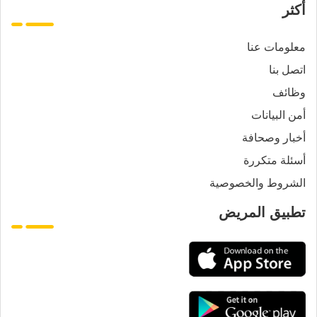
أكثر
معلومات عنا
اتصل بنا
وظائف
أمن البيانات
أخبار وصحافة
أسئلة متكررة
الشروط والخصوصية
تطبيق المريض