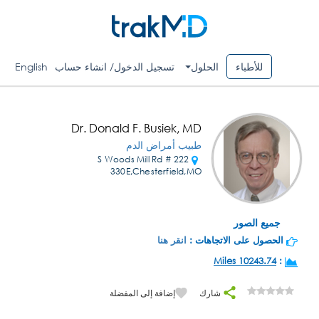
للأطباء
الحلول
تسجيل الدخول/ انشاء حساب
English
Dr. Donald F. Busiek, MD
طبيب أمراض الدم
222 S Woods Mill Rd #
330E,Chesterfield,MO
جميع الصور
الحصول على الاتجاهات :
انقر هنا
10243.74 Miles
:
شارك
إضافة إلى المفضلة