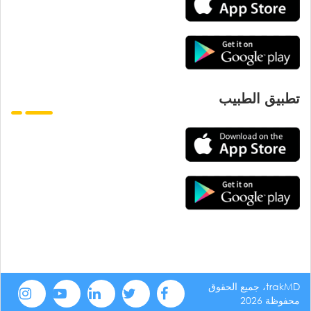
تطبيق الطبيب
trakMD، جميع الحقوق
محفوظة 2026