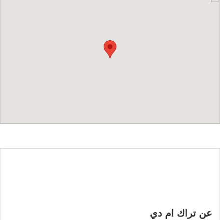
عن تراك ام دي