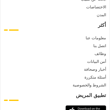
الاختصاصات
المدن
أكثر
معلومات عنا
اتصل بنا
وظائف
أمن البيانات
أخبار وصحافة
أسئلة متكررة
الشروط والخصوصية
تطبيق المريض