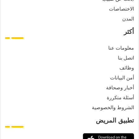
الاختصاصات
المدن
أكثر
معلومات عنا
اتصل بنا
وظائف
أمن البيانات
أخبار وصحافة
أسئلة متكررة
الشروط والخصوصية
تطبيق المريض