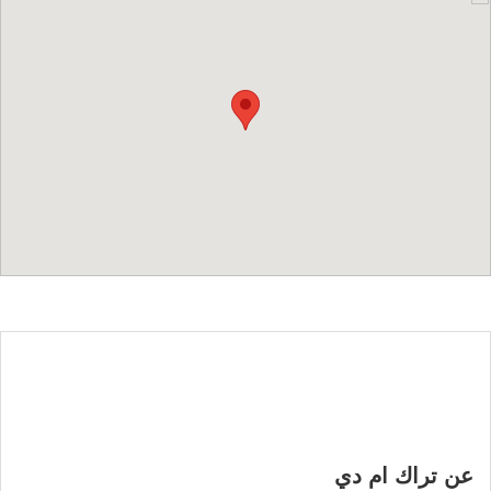
عن تراك ام دي