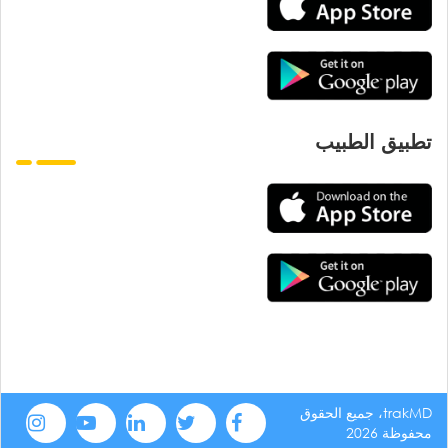
تطبيق الطبيب
trakMD، جميع الحقوق
محفوظة 2026