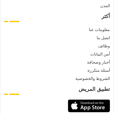
المدن
أكثر
معلومات عنا
اتصل بنا
وظائف
أمن البيانات
أخبار وصحافة
أسئلة متكررة
الشروط والخصوصية
تطبيق المريض