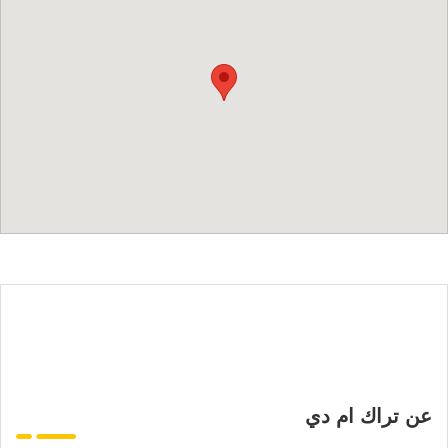
عن تراك ام دي