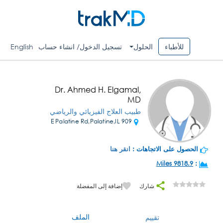
للأطباء
الحلول
تسجيل الدخول/ انشاء حساب
English
Dr. Ahmed H. Elgamal,
MD
طبيب العلاج الفيزيائي والرياضي
909 E Palatine Rd,Palatine,IL
الحصول على الاتجاهات :
انقر هنا
9818.9 Miles
:
شارك
إضافة إلى المفضلة
الملف
تقييم