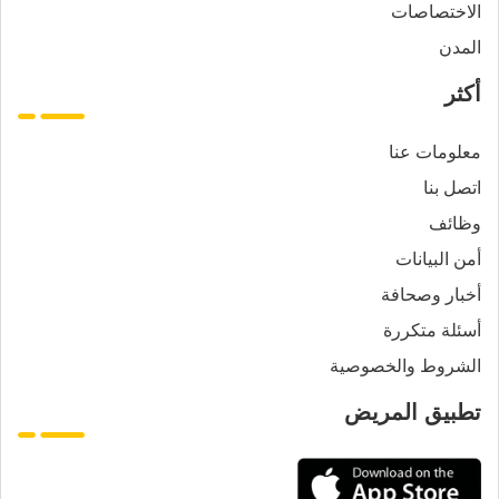
الاختصاصات
المدن
أكثر
معلومات عنا
اتصل بنا
وظائف
أمن البيانات
أخبار وصحافة
أسئلة متكررة
الشروط والخصوصية
تطبيق المريض