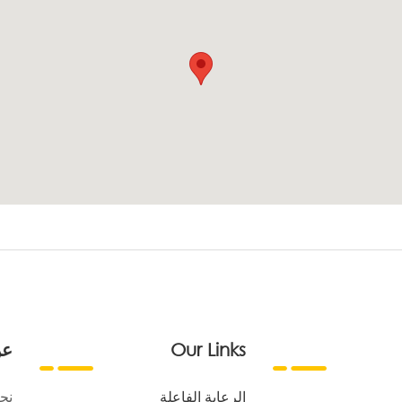
Our Links
عن
الرعاية الفاعلة
نح