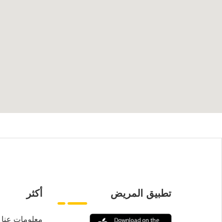
تطبيق المريض
أكثر
معلومات عنا