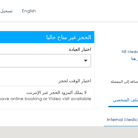
English
تسجيل 
الحجز غير متاح حاليا
اختيار العيادة
 هنا
اختيار الوقت لحجز
ضافة إلى المفضلة
لا يملك المزود الحجز عبر الإنترنت.
ave online booking or Video visit available.
ملف الشخصي
Internal Medic