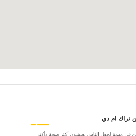
 تراك ام دي
ن في مهمة لجعل الناس يعيشون أكثر صحة وأكثر