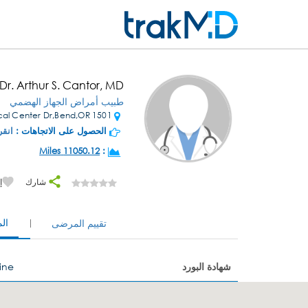
Dr. Arthur S. Cantor, MD
طبيب أمراض الجهاز الهضمي
1501 NE Medical Center Dr,Bend,OR
الحصول على الاتجاهات :
انقر
11050.12 Miles
:
شارك
إ
ال
تقييم المرضى
شهادة البورد
ine