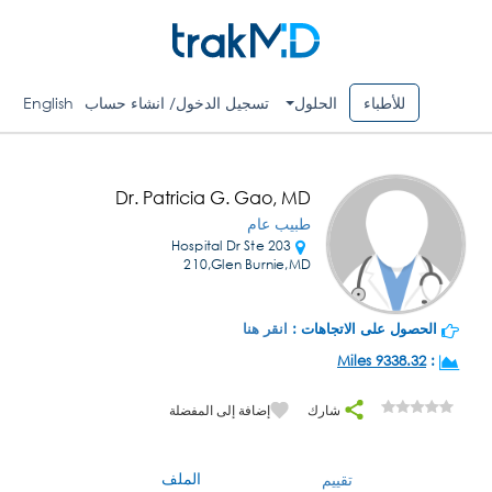
للأطباء
الحلول
تسجيل الدخول/ انشاء حساب
English
Dr. Patricia G. Gao, MD
طبيب عام
203 Hospital Dr Ste
210,Glen Burnie,MD
الحصول على الاتجاهات :
انقر هنا
9338.32 Miles
:
شارك
إضافة إلى المفضلة
الملف
تقييم