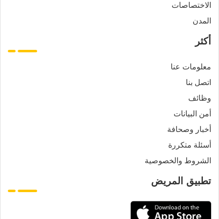
الاختصاصات
المدن
أكثر
معلومات عنا
اتصل بنا
وظائف
أمن البيانات
أخبار وصحافة
أسئلة متكررة
الشروط والخصوصية
تطبيق المريض