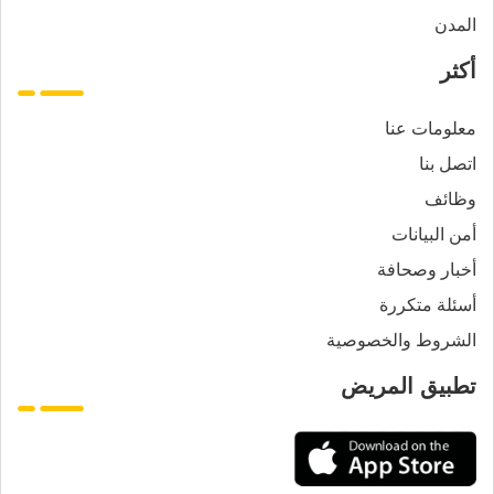
المدن
أكثر
معلومات عنا
اتصل بنا
وظائف
أمن البيانات
أخبار وصحافة
أسئلة متكررة
الشروط والخصوصية
تطبيق المريض