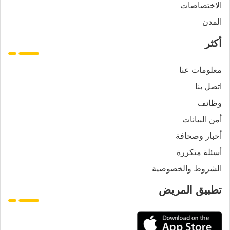
الاختصاصات
المدن
أكثر
معلومات عنا
اتصل بنا
وظائف
أمن البيانات
أخبار وصحافة
أسئلة متكررة
الشروط والخصوصية
تطبيق المريض