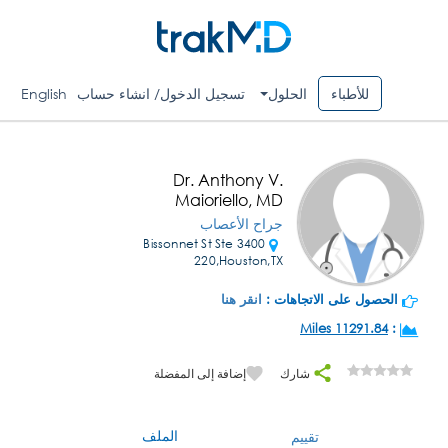
للأطباء
الحلول
تسجيل الدخول/ انشاء حساب
English
Dr. Anthony V.
Maioriello, MD
جراح الأعصاب
3400 Bissonnet St Ste
220,Houston,TX
الحصول على الاتجاهات :
انقر هنا
11291.84 Miles
:
شارك
إضافة إلى المفضلة
الملف
تقييم