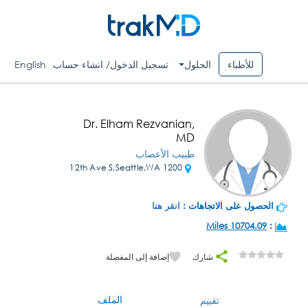
للأطباء
الحلول
تسجيل الدخول/ انشاء حساب
English
Dr. Elham Rezvanian,
MD
طبيب الأعصاب
1200 12th Ave S,Seattle,WA
الحصول على الاتجاهات :
انقر هنا
10704.09 Miles
:
شارك
إضافة إلى المفضلة
الملف
تقييم