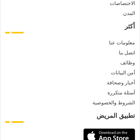
الاختصاصات
المدن
أكثر
معلومات عنا
اتصل بنا
وظائف
أمن البيانات
أخبار وصحافة
أسئلة متكررة
الشروط والخصوصية
تطبيق المريض