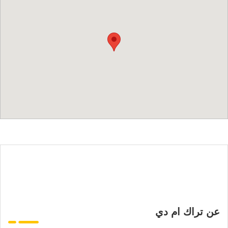
عن تراك ام دي