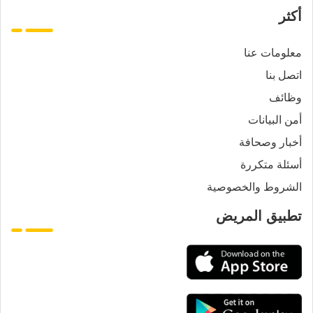
أكثر
معلومات عنا
اتصل بنا
وظائف
أمن البيانات
أخبار وصحافة
أسئلة متكررة
الشروط والخصوصية
تطبيق المريض