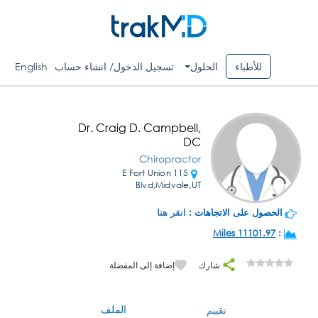
للأطباء
الحلول
تسجيل الدخول/ انشاء حساب
English
Dr. Craig D. Campbell,
DC
Chiropractor
115 E Fort Union
Blvd,Midvale,UT
الحصول على الاتجاهات :
انقر هنا
11101.97 Miles
:
شارك
إضافة إلى المفضلة
الملف
تقييم