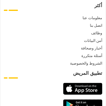
أكثر
معلومات عنا
اتصل بنا
وظائف
أمن البيانات
أخبار وصحافة
أسئلة متكررة
الشروط والخصوصية
تطبيق المريض