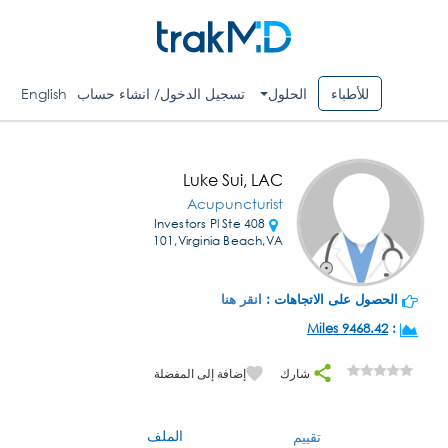
للأطباء
الحلول
تسجيل الدخول/ انشاء حساب
English
Luke Sui, LAC
Acupuncturist
408 Investors Pl Ste
101,Virginia Beach,VA
الحصول على الاتجاهات :
انقر هنا
9468.42 Miles
:
شارك
إضافة إلى المفضلة
الملف
تقييم