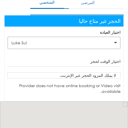
الشخصي
المرضى
الحجز غير متاح حاليا
اختيار العيادة
Luke Sui
اختيار الوقت لحجز
لا يملك المزود الحجز عبر الإنترنت.
Provider does not have online booking or Video visit
available.