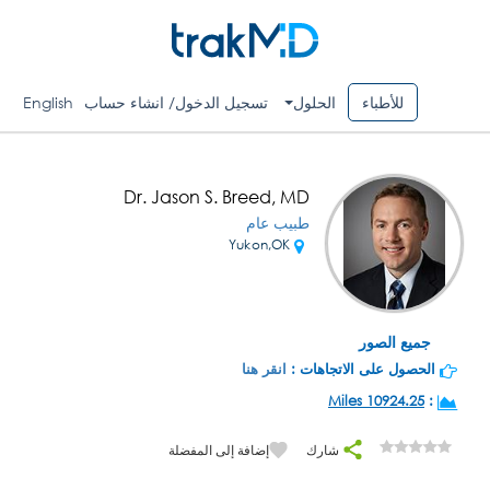
للأطباء
الحلول
تسجيل الدخول/ انشاء حساب
English
Dr. Jason S. Breed, MD
طبيب عام
Yukon,OK
جميع الصور
الحصول على الاتجاهات :
انقر هنا
10924.25 Miles
:
شارك
إضافة إلى المفضلة