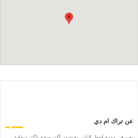
عن تراك ام دي
نحن في مهمة لجعل الناس يعيشون أكثر صحة وأكثر سعادة.