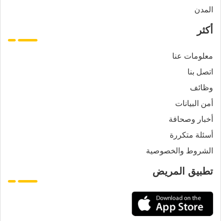
المدن
أكثر
معلومات عنا
اتصل بنا
وظائف
أمن البيانات
أخبار وصحافة
أسئلة متكررة
الشروط والخصوصية
تطبيق المريض